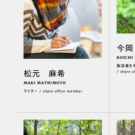
今岡
KOICHI
製造業を中
松元 麻希
/ share 
MAKI MATSUMOTO
ライター / share office member