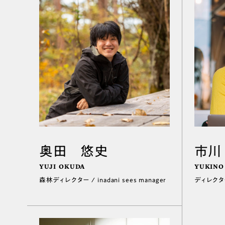
奥田 悠史
市川
YUJI OKUDA
YUKINO
森林ディレクター / inadani sees manager
ディレクター、