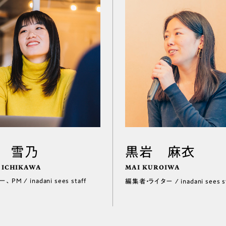
 雪乃
黒岩 麻衣
 ICHIKAWA
MAI KUROIWA
PM / inadani sees staff
編集者・ライター / inadani sees st