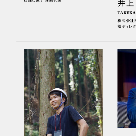
社森に還す 共同代表
井上
TAKEKA
株式会社
郷ディレ