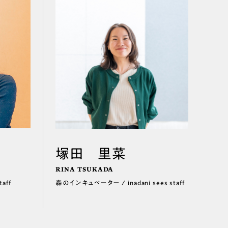
塚田 里菜
RINA TSUKADA
aff
森のインキュベーター / inadani sees staff