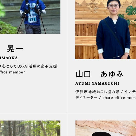
 晃一
 IMAOKA
心としたDX・AI活用の変革支援
山口 あゆみ
office member
AYUMI YAMAGUCHI
伊那市地域おこし協力隊 / イン
ディネーター / share office mem