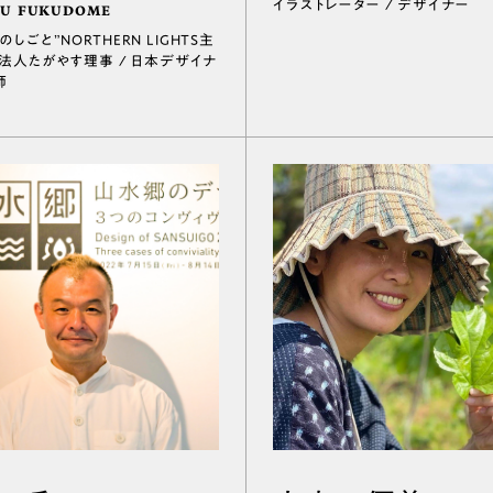
イラストレーター / デザイナー
U FUKUDOME
しごと”NORTHERN LIGHTS主
PO法人たがやす理事 / 日本デザイナ
師