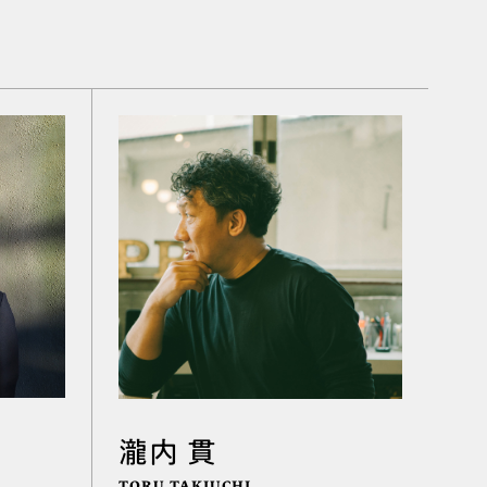
瀧内 貫
TORU TAKIUCHI