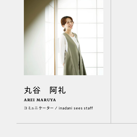
丸谷 阿礼
AREI MARUYA
コミュニケーター / inadani sees staff