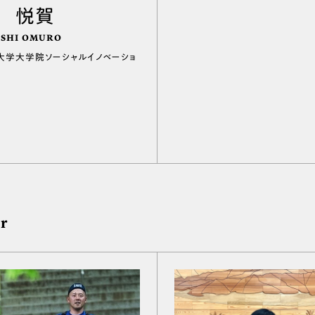
 悦賀
SHI OMURO
大学大学院ソーシャルイノベーショ
r