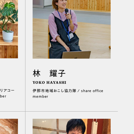
林 耀子
YOKO HAYASHI
テリアコー
伊那市地域おこし協力隊 / share office
ber
member