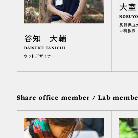
大室
NOBUYO
長野県立
ン科教授
谷知 大輔
DAISUKE TANICHI
ウッドデザイナー
Share office member / Lab membe