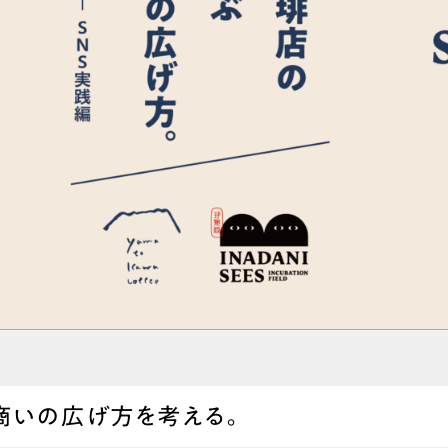
商いの広げ方を考える。