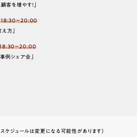
規顧客を増やす！」
18:30〜20:00
考え方」
8:30〜20:00
功事例シェア会」
いスケジュールは変更になる可能性があります）