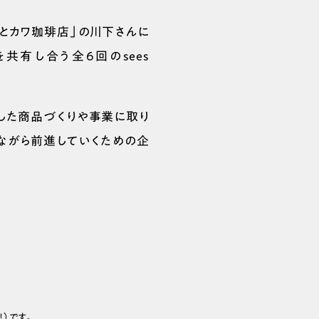
とカワ珈琲店」の川下さんに
共有し合う全6回のsees
した商品づくりや事業に取り
ながら前進していくための企
！）です。