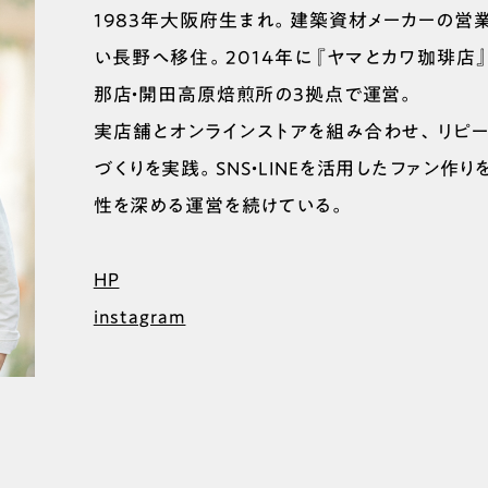
1983年大阪府生まれ。建築資材メーカーの営
い長野へ移住。2014年に『ヤマとカワ珈琲店
那店・開田高原焙煎所の3拠点で運営。
実店舗とオンラインストアを組み合わせ、リピ
づくりを実践。SNS・LINEを活用したファン作
性を深める運営を続けている。
HP
instagram