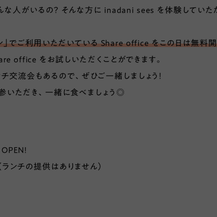
人がいるの？ そんな方に inadani sees を体験していただ
でご利用いただいている Share office をこの日は無料開
e office をお試しいただくことができます。
ランチ交流会もあるので、ぜひご一緒しましょう！
参いただき、一緒に食べましょう◎
 OPEN!
流会（ランチの提供はありません）