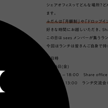
シェアオフィスってどんな場所？どんな
ます。
ふだんは「月額制」や「ドロップイン」
好きな時間にお越しいただき、Shar
この日は sees メンバーが集う
今回はランチは皆さんご自身で持
■日時
5月16日(金)
・09:00 – 18:00 Share office
・12:00 – 13:00 ランチ交
■参加費
無料