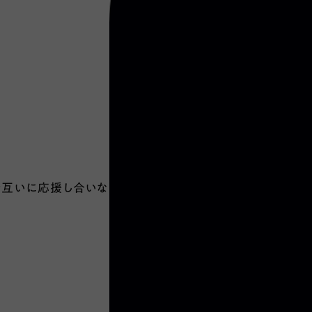
。
お互いに応援し合いながら進んでい