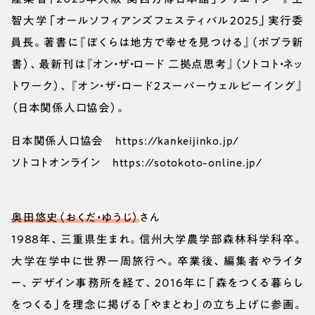
智大学「オールソフィアンズフェスティバル2025」実行委
員長。著書に『ぼくらは地方で幸せを見つける』（ポプラ新
書）、最新刊は『オン・ザ・ロード 二拠点思考』（ソトコト・ネッ
トワーク）、『オン・ザ・ロード2スーパーウェルビーイング』
（日本関係人口協会）。
日本関係人口協会 https://kankeijinko.jp/
ソトコトオンライン https://sotokoto-online.jp/
奥田悠史（おくだ・ゆうじ）
さん
1988年、三重県生まれ。信州大学農学部森林科学科卒。
大学在学中に世界一周旅行へ。卒業後、編集者やライタ
ー、デザイン事務所を経て、2016年に「森をつくる暮らし
をつくる」を理念に掲げる「やまとわ」の立ち上げに参画。