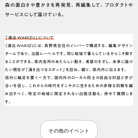
森の面白さや豊かさを再発見、再編集して、プロダクトや
サービスにして届けている。
「涌出 WAKIIZU」について
〈涌出 WAKIIZU〉は、長野県在住のメンバーで構成する、編集デザイン
チームであり、出版レーベルです。同じ地域で暮らしているからこそ察す
ることができる、県内各所のあたらしい動き、希望のきざし、未来に届け
たい現在が「涌き出づるスポット」を訪ね、綴り、県内外に伝えます。
信州に軸足を置く一方で、国内外のローカル同士の自由な対話と学び
合いを促し、これからの時代をすこやかに生きるための多様な別解を編
み出すべく、特定の地域に限定されない出版活動も、併せて展開しま
す。
その他のイベント