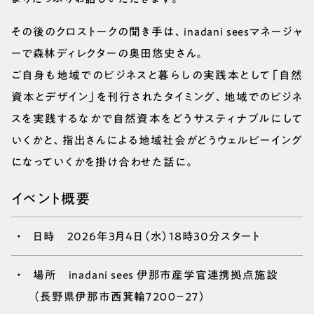
その後のクロストークの聞き手は、inadani seesマネージャ
ーで森林ディレクターの奥田悠史さん。
ご自身も地域でのビジネスと暮らしの実践本として「自然
資本とデザイン」を刊行されたタイミング、地域でのビジネ
スを実践するなかで自然資本をどうサスティナブルにして
いくかと、指出さんによる地域社会がどうウェルビーイング
になっていくかを掛け合わせた話に。
イベント概要
日時 2026年3月4日（水）18時30分スタート
場所 inadani sees 伊那市産学官連携拠点施設
（長野県伊那市西箕輪７２００−２７）