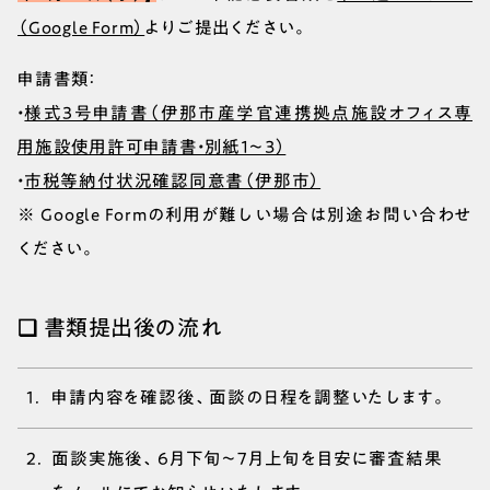
（Google Form）
よりご提出ください。
申請書類：
・
様式3号申請書（伊那市産学官連携拠点施設オフィス専
用施設使用許可申請書・別紙１～３）
・
市税等納付状況確認同意書（伊那市）
※ Google Formの利用が難しい場合は別途お問い合わせ
ください。
❑ 書類提出後の流れ
申請内容を確認後、面談の日程を調整いたします。
面談実施後、6月下旬〜7月上旬を目安に審査結果