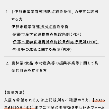
「伊那市産学官連携拠点施設条例」の規定に該当
する方
伊那市産学官連携拠点施設条例：
・
伊那市産学官連携拠点施設条例（PDF）
・
伊那市産学官連携拠点施設条例施行規則（PDF）
・
料金等の減免に関する基準（PDF)
農林業・食品・木材産業等の振興事業等に関して具
体的計画を有する方
【応募方法】
入居を希望される方は上記規則をご確認のうえ、
【2026
年6月10日（水）】
までに下記必要書類を
申し込みフォーム