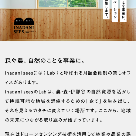
森や農、自然のことを事業に。
inadani seesには〈 Lab 〉と呼ばれる月額会員制の貸しオフ
ィスがあります。
inadani seesのLabは、農・森・伊那谷の自然資源を活かし
て持続可能な地域を想像するための「企て」を生み出し、
それを見えるカタチに変えていく場所です。ここから、地域
の未来につながる取り組みが始まっています。
現在はドローンセンシング技術を活用して林業や農業の課