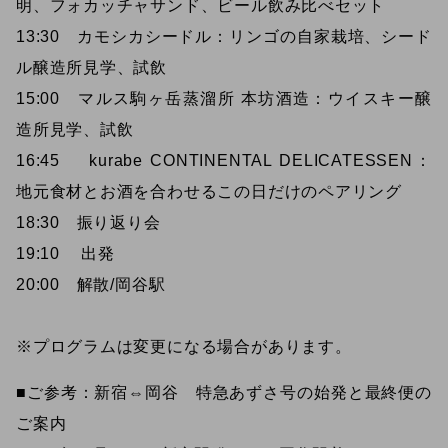
明、フォカッチャサンド、ビール飲み比べセット
13:30 カモシカシードル：リンゴの自家栽培、シード
ル醸造所見学、試飲
15:00 マルス駒ヶ岳蒸溜所 本坊酒造：ウイスキー醸
造所見学、試飲
16:45 kurabe CONTINENTAL DELICATESSEN：
地元食材とお酒を合わせるこの日だけのペアリング
18:30 振り返り会
19:10 出発
20:00 解散/岡谷駅
※プログラムは変更になる場合があります。
■ご参考：新宿⇔岡谷 特急あずさ号の始発と最終便の
ご案内