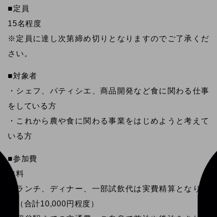
■定員
15名程度
※定員に達し次第締め切りとなりますのでご了承くだ
さい。
■対象者
・シェフ、パティシエ、商品開発など食に関わる仕事
をしている方
・これから農や食に関わる事業をはじめようと考えて
いる方
■参加費
無料
※ランチ、ディナー、一部試飲代は実費精算となりま
す（合計10,000円程度）