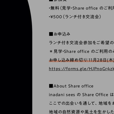
・無料（見学・Share office のご利
・¥500（ランチ付き交流会）
■お申込み
ランチ付き交流会参加をご希望の
＊見学・Share office のご
お申し込み締め切り：11月28日(木) 
https://forms.gle/HJPnoGr4
■About Share office
inadani sees の Share Of
ここでの出会いを通して、地域を
地域の自然資源や風土を生かした