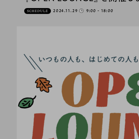
2024.11.29
9:00 - 18:00
SCHEDULE