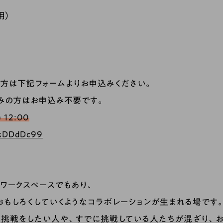
用）
方は下記フォームよりお申込みください。
利用のみの方はお申込み不要です。
12:00
zkDDdDc99
fice はワークスペースでもあり、
おもしろくしていくようなコラボレーションが生まれる場です
挑戦をしたい人や、すでに挑戦している人たちが混ざり、