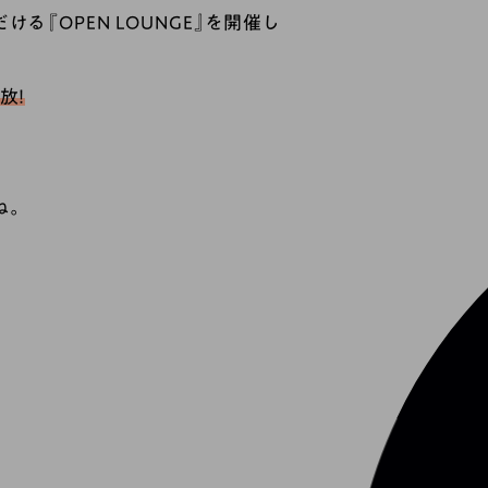
ける『OPEN LOUNGE』を開催し
放！
ね。