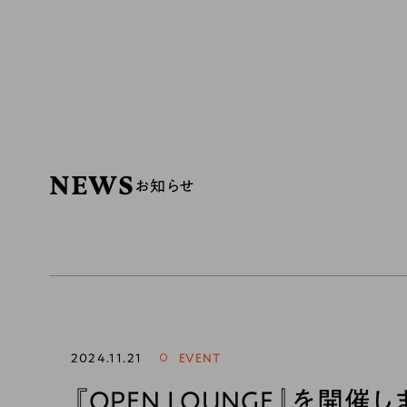
ABOUT
NOTE
NEWS
MEMBER
ACCESS
MAGA
NEWS
お知らせ
2024.11.21
EVENT
『OPEN LOUNGE』を開催し