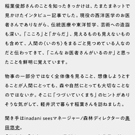
稲葉俊郎さんのことを知ったきっかけは、たまたまネットで
見かけたインタビュー記事でした。現役の西洋医学のお医
者さんでありながら、伝統医療や東洋哲学、芸術への造詣
も深い。「こころ」と「からだ」、見えるものも見えないもの
も含めて、人間の〈いのち〉をまるごと見つめている人なの
だと伝わってきて、「こんなお医者さんがいるのか」と思っ
たことを鮮明に覚えています。
物事の一部分ではなく全体像を見ること、想像しようとす
ることが人間にとっても、森や自然にとっても大切なことな
のではないか。そこに「つづいていくまち」のヒントがあり
そうな気がして、軽井沢で暮らす稲葉さんを訪ねました。
聞き手はinadani seesマネージャー/森林ディレクターの
奥
田悠史
。