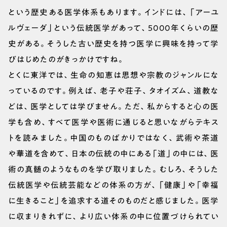
という歴史ある医学体系もあります。インドには、「アーユ
ルヴェーダ」という伝統医学があって、5000年くらいの歴
史がある。そうした古い歴史を持つ医学に興味を持って学
びはじめたのがきっかけですね。
とくに東洋では、生命の知恵は思想や宗教のジャンルにな
っているのです。例えば、老子や荘子、タオイズム、道教な
どは、医学としては学びません。ただ、私からすると心の医
学も含め、すべて医学や医術に通じると思いながらテキス
トを読みました。中国のものばかりではなく、武術や茶道
や華道を含めて、日本の伝統の中にある「道」の中には、医
術の真髄のようなものを学び取りました。むしろ、そうした
伝統医学や伝統芸能などの体系の方が、「健康」や「幸福
に生きること」を追求する道そのものだと感じました。医学
に収まりきれずに、より広い体系の中に位置づけられてい