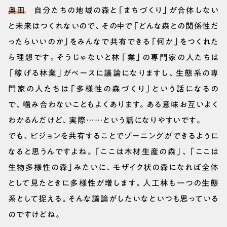
奥田
自分たちの地域の森と「まちづくり」が合体しない
と未来はつくれないので、その中で「どんな森との関係性だ
ったらいいのか」をみんなで共有できる「何か」をつくれた
ら理想です。そうじゃないと林「業」の専門家の人たちは
「稼げる林業」がベースに議論になりますし、生態系の専
門家の人たちは「多様性の森づくり」という話になるの
で、噛み合わないこともよくあります。ある意味お互いよく
わかるんだけど、実際……という話になりやすいです。
でも、ビジョンを共有することでゾーニングができるように
なると思うんですよね。「ここは木材生産の森」、「ここは
生物多様性の森」みたいに、モザイク状の森になれば全体
として見たときに多様性が増します。人工林も一つの生態
系として捉える。そんな議論がしたいなといつも思っている
のですけどね。