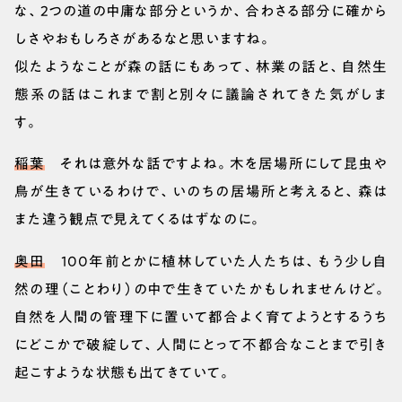
な、2つの道の中庸な部分というか、合わさる部分に確から
しさやおもしろさがあるなと思いますね。
似たようなことが森の話にもあって、林業の話と、自然生
態系の話はこれまで割と別々に議論されてきた気がしま
す。
稲葉
それは意外な話ですよね。木を居場所にして昆虫や
鳥が生きているわけで、いのちの居場所と考えると、森は
また違う観点で見えてくるはずなのに。
奥田
100年前とかに植林していた人たちは、もう少し自
然の理（ことわり）の中で生きていたかもしれませんけど。
自然を人間の管理下に置いて都合よく育てようとするうち
にどこかで破綻して、人間にとって不都合なことまで引き
起こすような状態も出てきていて。