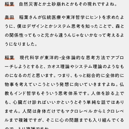
稲葉
自然災害とか土砂崩れとかもその現れですよね。
奥田
稲葉さんが伝統医療や東洋哲学にヒントを求めたよ
うに、僕はデザインとかシステム思考を知ったことで、森と
の関係性ってもっと元から違うんじゃないかなって考えるよ
うになりました。
稲葉
現代科学が東洋的・全体論的な思考方法でアプロ
ーチしようとすると、カオス理論やシステム理論のようなも
のになるのだと思います。つまり、もっと総合的に全体的に
物事を考えていこうという発想に向いていきますよね。仏
教もインド哲学もそういう思考体系です。人体を診る上で
も、心臓だけ診ればいいかというとそう単純な話ではあり
ません。人間は身体だけでもマクロレベルからミクロレベ
ルまで複雑ですが、そこに心の問題までも入り組んでくる