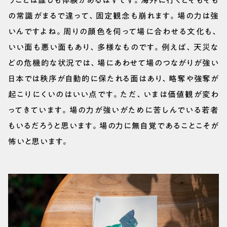
うことは誰しも体験があるはずです。海外に行くとそもそも
の常識がまるで違って、固定観念も崩れます。場の力は強
いんですよね。周りの顔色を伺って場に合わせる文化も、
いい面も悪い面もあり、多様なものです。例えば、天災な
どの危機的な状況では、場にあわせて場のつながりが強い
日本では秩序が自動的に保たれる面はあり、略奪や強奪が
起こりにくいのはいい点です。ただ、いまは価値観が変わ
ってきています。場の力が強いがために苦しんでいる若者
もいるだろうと思います。場の力に無自覚であることこそが
怖いと思います。