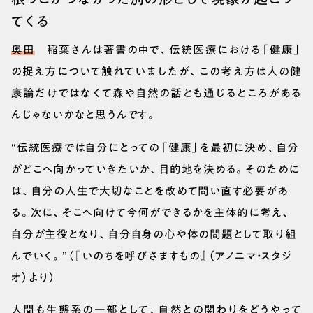
てくる
奥田
稲葉さんは著書の中で、伝統医療における「健康」
の捉え方について触れていましたが、この考え方は人の健
康論だけではなくて森や自然の話とも通じるところがある
んじゃないかなと思うんです。
“伝統医療では自分にとっての「健康」を最初に決め、自分
がどこへ向かっていきたいか、目的地を決める。そのために
は、自分の人生で大切なことを改めて問い直す必要があ
る。次に、そこへ向けて今何ができるかを主体的に考え、
自分が主役となり、自分自身の心や体の問題として取り組
んでいく。”（『いのちを呼びさますもの』（アノニマ・スタジ
オ）より）
人間も生態系の一部として、自然との関わりをどうやって