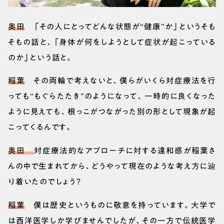
奥田
「その人にとってどんな状態が“健康”か」というそも
そもの話と、「身体が何をしようとして症状が起こっている
のか」という話と。
稲葉
その両輪で考えないと、僕らがいくら対症療法を行
っても“もぐらたたき”のようになって、一時的に良くなった
ように見えても、根っこがつながった別の形として現象が起
こってくるんです。
奥田
対症療法的なアプローチに対する違和感が稲葉さ
んの中で生まれてから、どうやって現在のような考え方に辿
り着いたのでしょう？
稲葉
僕は歴史というものに敬意を持っています。大学で
は西洋医学しか学びませんでしたが、その一方で伝統医学