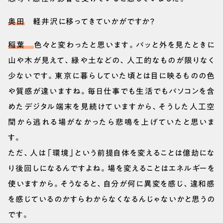
奥田
軽井沢に移ってきていかがですか？
稲葉
色々と変わったと思います。パッと外を見たときに
山や木が見えて、緑や土などの、人工的なものが限りなく
少ないです。東京に暮らしていた頃とは目に映るものの色
や質感が違いますね。毎日仕事でも生活でもパソコンを含
めたデジタル端末を見続けていますから、そうした人工空
間から逃れる場がなかったら悲鳴を上げていたと思いま
す。
ただ、人は「環境」という前提自体を変えることは億劫にな
り後回しになるんですよね。場を変えることはエネルギーを
使いますから。そうなると、自分が何に異変を感じ、違和感
を感じているのかすらわからなくなるんじゃないかと思うの
です。