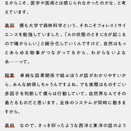
るからこそ、医学や医術とは感じられなかったのかな、と考
えています。
奥田
僕も大学で森林科学という、それこそフォレストサイ
エンスを勉強していました。「Aの状態のときにBが起こる
ので確からしい」と細分化していくんですけど、自然はもっ
とあらゆる物事がつながってるから、わからないよな
あ……って。
稲葉
単純な因果関係で結ぶほうが話がわかりやすいか
ら、みんな納得しちゃうんですよね。でも実際はものすごい
多因子を判断して僕らは行動していて。自然界なんてその
最たるものだと思います。全体のシステムが同時に動きま
すから。
奥田
なので、さっき仰ったような西洋と東洋の話のよう