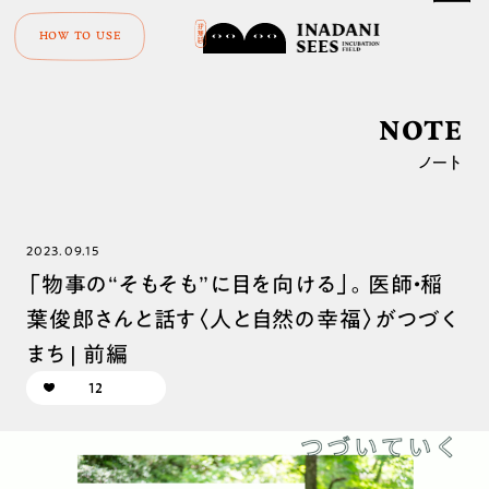
HOW TO USE
NOTE
ノート
2023.09.15
「物事の“そもそも”に目を向ける」。医師・稲
葉俊郎さんと話す〈人と自然の幸福〉がつづく
まち | 前編
12