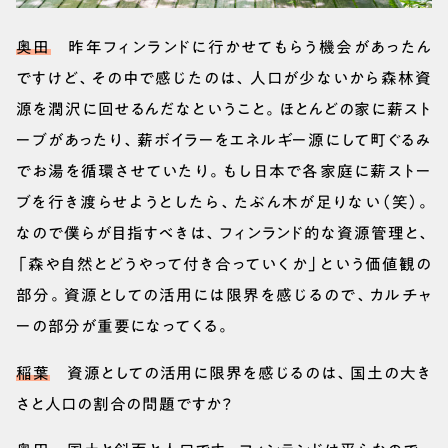
奥田
昨年フィンランドに行かせてもらう機会があったん
ですけど、その中で感じたのは、人口が少ないから森林資
源を潤沢に回せるんだなということ。ほとんどの家に薪スト
ーブがあったり、薪ボイラーをエネルギー源にして町ぐるみ
でお湯を循環させていたり。もし日本で各家庭に薪ストー
ブを行き渡らせようとしたら、たぶん木が足りない（笑）。
なので僕らが目指すべきは、フィンランド的な資源管理と、
「森や自然とどうやって付き合っていくか」という価値観の
部分。資源としての活用には限界を感じるので、カルチャ
ーの部分が重要になってくる。
稲葉
資源としての活用に限界を感じるのは、国土の大き
さと人口の割合の問題ですか？