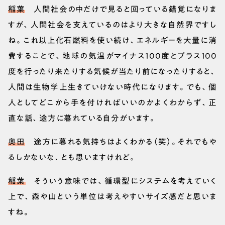
稲葉
人間社会の中だけで見ると回っている錯覚になりま
すが、人間社会を支えているのはより大きな自然界ですし
ね。これ以上化石燃料を使い続け、エネルギーを大量に消
費することで、地球の気温がマイナス100度とプラス100
度を行ったり来たりする気候が当たり前になったりすると、
人間は生物学上生きていけない時代になります。でも、個
人としてどこから手を付ければいいのかよくわからず、正
直な話、途方に暮れている自分がいます。
奥田
途方に暮れる気持ちはよくわかる（笑）。それでもや
るしかないな、とも思いますけれど。
稲葉
そういう意味では、循環型にシステムを考えていく
上で、森や山という単位は考えやすいサイズ感だと思いま
すね。