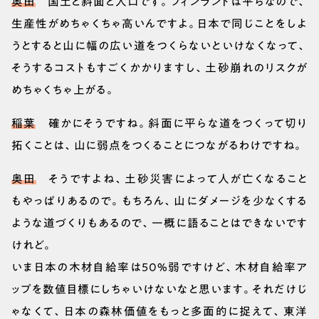
奥田
国土と斜面と人口です。フィンランドは平らなので、
生産性がめちゃくちゃ高いんですよ。日本で同じことをしよ
うとすると山に幅の広い道をつくらないといけなくなって、
そうするコストもすごくかかりますし、土砂崩れのリスクが
めちゃくちゃ上がる。
稲葉
確かにそうですね。斜面に平らな道をつくって切り
拓くことは、山に弱点をつくることにつながるわけですね。
奥田
そうですよね、土砂災害によって人が亡くなること
もやっぱりあるので。もちろん、山にダメージを少なくする
ような道づくりもあるので、一概に語ることはできないです
けれど。
いま日本の木材自給率は50％弱ですけど、木材自給率ア
ップを数値目標にしちゃいけないなと思います。それだけじ
ゃなくて、日本の森林価値をもっと多面的に捉えて、東洋