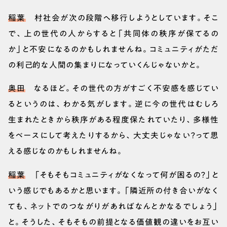
稲葉
村社会が次の段階へ移行しようとしています。そこ
で、上の世代の人からすると「共同体の秩序が保てるの
か」と不安になるのかもしれませんね。コミュニティがただ
の利己的な人間の集まりになっていくんじゃないかと。
奥田
なるほど。その世代の方がすごく不安感を感じてい
るというのは、わかる気がします。逆に今の世代はむしろ
生まれたときから秩序がある程度保たれていたり、多様性
をベースにして考えたりするから、大丈夫じゃない？って思
える感じなのかもしれませんね。
稲葉
「そもそもコミュニティがなくなって何が困るの？」と
いう感じでもあるかと思います。「隣近所の付き合いがなく
ても、ネットでのつながりがあればなんとかなるでしょう」
と。そうした、そもそもの前提となる価値観の違いをお互い