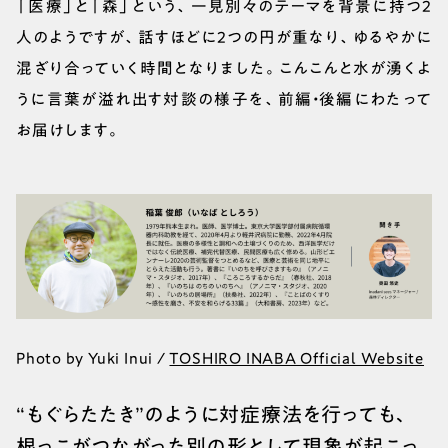
「医療」と「森」という、一見別々のテーマを背景に持つ2
人のようですが、話すほどに2つの円が重なり、ゆるやかに
混ざり合っていく時間となりました。こんこんと水が湧くよ
うに言葉が溢れ出す対談の様子を、前編・後編にわたって
お届けします。
Photo by Yuki Inui /
TOSHIRO INABA Official Website
“もぐらたたき”のように対症療法を行っても、
根っこがつながった別の形として現象が起こっ